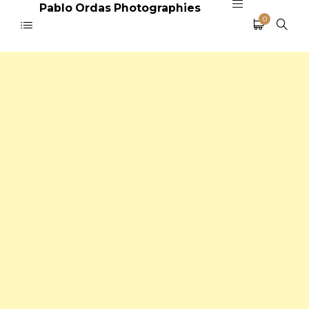
Pablo Ordas Photographies
0