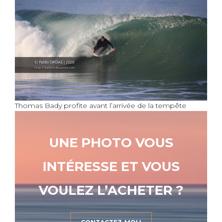
Thomas Bady profite avant l’arrivée de la tempête
UNE PHOTO VOUS
INTÉRESSE ET VOUS
VOULEZ L’ACHETER ?