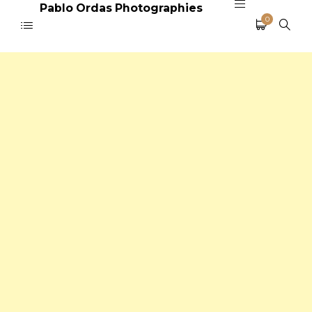
Pablo Ordas Photographies
0