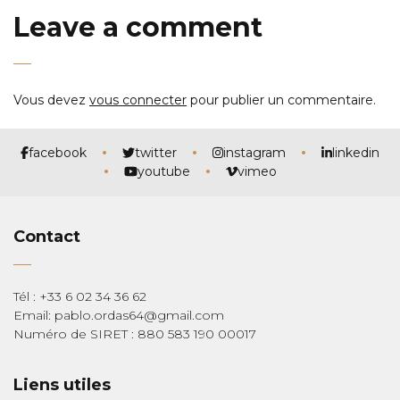
Leave a comment
Vous devez
vous connecter
pour publier un commentaire.
facebook
twitter
instagram
linkedin
youtube
vimeo
Contact
Tél : +33 6 02 34 36 62
Email: pablo.ordas64@gmail.com
Numéro de SIRET : 880 583 190 00017
Liens utiles