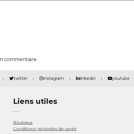
un commentaire.
twitter
instagram
linkedin
youtube
Liens utiles
Boutique
Conditions générales de vente