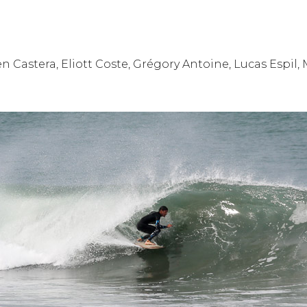
Castera, Eliott Coste, Grégory Antoine, Lucas Espil,