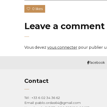
0 likes
Leave a comment
Vous devez
vous connecter
pour publier 
facebook
Contact
Tél : +33 6 02 34 36 62
Email: pablo.ordas64@gmail.com