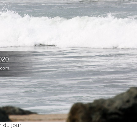
n du jour