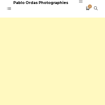
Pablo Ordas Photographies
0