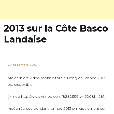
2013 sur la Côte Basco
Landaise
29 décembre 2013
Ma dernière vidéo réalisée tout au long de l’année 2013
est disponible :
[vimeo http://www.vimeo.com/82821553 w=500&h=281]
Vidéo réalisée pendant l’année 2013 principalement sur