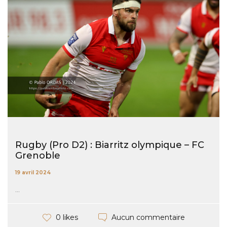
Rugby (Pro D2) : Biarritz olympique – FC
Grenoble
19 avril 2024
...
Aucun commentaire
0 likes