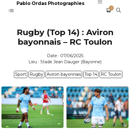
Pablo Ordas Photographies
0
Rugby (Top 14) : Aviron
bayonnais – RC Toulon
Date : 07/06/2025
Lieu : Stade Jean Dauger (Bayonne)
Sport
Rugby
Aviron bayonnais
Top 14
RC Toulon