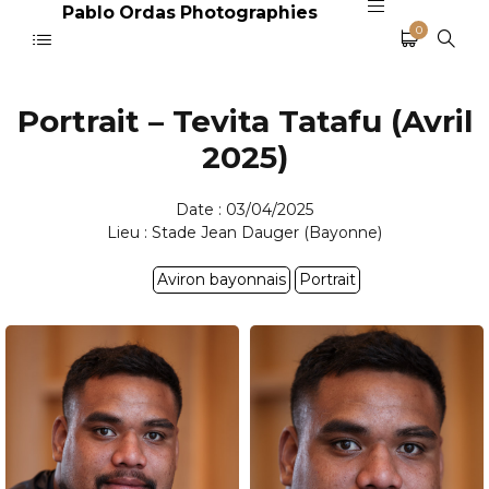
Pablo Ordas Photographies
0
Portrait – Tevita Tatafu (Avril
2025)
Date : 03/04/2025
Lieu : Stade Jean Dauger (Bayonne)
Aviron bayonnais
Portrait