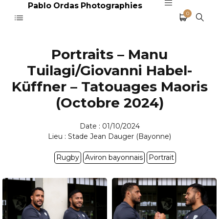
Pablo Ordas Photographies
0
Portraits – Manu
Tuilagi/Giovanni Habel-
Küffner – Tatouages Maoris
(Octobre 2024)
Date : 01/10/2024
Lieu : Stade Jean Dauger (Bayonne)
Rugby
Aviron bayonnais
Portrait