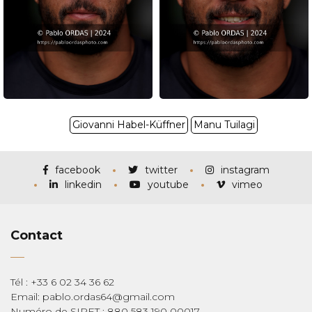
Giovanni Habel-Küffner
Manu Tuilagi
facebook
twitter
instagram
linkedin
youtube
vimeo
Contact
Tél : +33 6 02 34 36 62
Email: pablo.ordas64@gmail.com
Numéro de SIRET : 880 583 190 00017