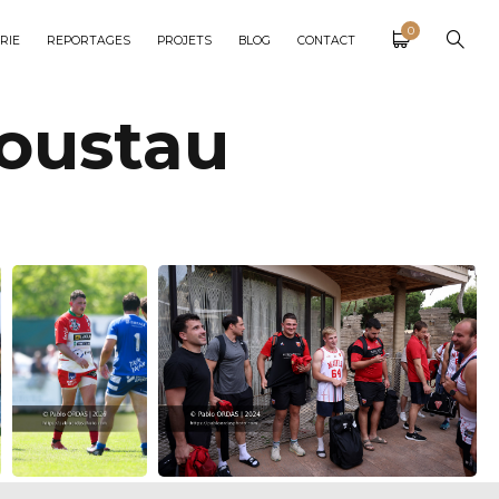
0
RIE
REPORTAGES
PROJETS
BLOG
CONTACT
oustau