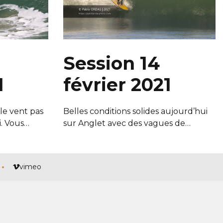
Session 14
1
février 2021
e vent pas
Belles conditions solides aujourd’hui
i. Vous…
sur Anglet avec des vagues de…
vimeo