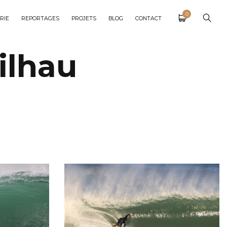
0
RIE
REPORTAGES
PROJETS
BLOG
CONTACT
ilhau