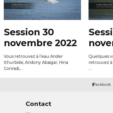
Session 30
Sessi
novembre 2022
nove
Vous retrouvez à l’eau Ander
Quelques va
Ithurbide, Andony Abaigar, Hina
retrouvez à
Conradi,…
…
facebook
Contact