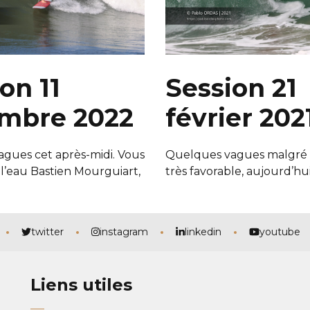
on 11
Session 21
mbre 2022
février 202
gues cet après-midi. Vous
Quelques vagues malgré l
 l’eau Bastien Mourguiart,
très favorable, aujourd’hu
twitter
instagram
linkedin
youtube
Liens utiles