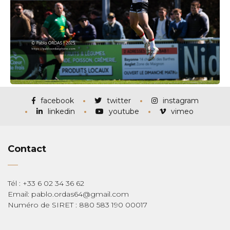
facebook
twitter
instagram
linkedin
youtube
vimeo
Contact
Tél : +33 6 02 34 36 62
Email: pablo.ordas64@gmail.com
Numéro de SIRET : 880 583 190 00017