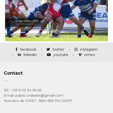
facebook
twitter
instagram
linkedin
youtube
vimeo
Contact
Tél : +33 6 02 34 36 62
Email: pablo.ordas64@gmail.com
Numéro de SIRET : 880 583 190 00017