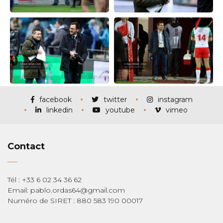
facebook
twitter
instagram
linkedin
youtube
vimeo
Contact
Tél : +33 6 02 34 36 62
Email: pablo.ordas64@gmail.com
Numéro de SIRET : 880 583 190 00017