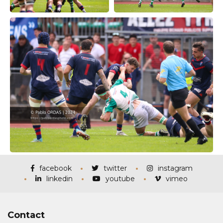
facebook
twitter
instagram
linkedin
youtube
vimeo
Contact