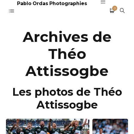
Pablo Ordas Photographies
0
Archives de
Théo
Attissogbe
Les photos de Théo
Attissogbe