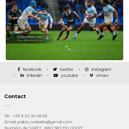
facebook
twitter
instagram
linkedin
youtube
vimeo
Contact
Tél : +33 6 02 34 36 62
Email: pablo.ordas64@gmail.com
Numéro de SIRET : 880 583 190 00017