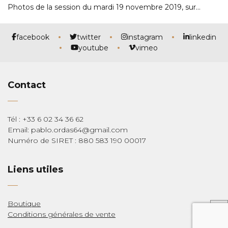
Photos de la session du mardi 19 novembre 2019, sur…
facebook
twitter
instagram
linkedin
youtube
vimeo
Contact
Tél : +33 6 02 34 36 62
Email: pablo.ordas64@gmail.com
Numéro de SIRET : 880 583 190 00017
Liens utiles
Boutique
Conditions générales de vente