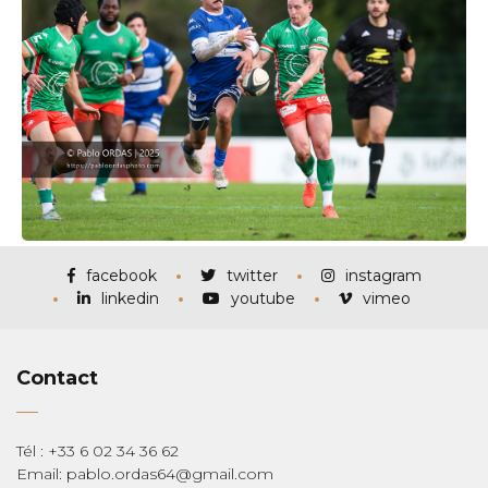
facebook
twitter
instagram
linkedin
youtube
vimeo
Contact
Tél : +33 6 02 34 36 62
Email: pablo.ordas64@gmail.com