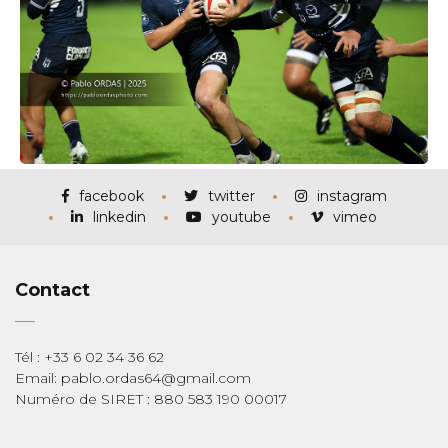
facebook
twitter
instagram
linkedin
youtube
vimeo
Contact
Tél : +33 6 02 34 36 62
Email: pablo.ordas64@gmail.com
Numéro de SIRET : 880 583 190 00017