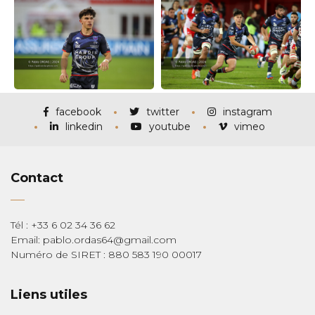
facebook
twitter
instagram
linkedin
youtube
vimeo
Contact
Tél : +33 6 02 34 36 62
Email: pablo.ordas64@gmail.com
Numéro de SIRET : 880 583 190 00017
Liens utiles