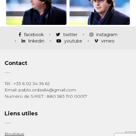
facebook
twitter
instagram
linkedin
youtube
vimeo
Contact
Tél : +33 6 02 34 36 62
Email: pablo.ordas64@gmail.com
Numéro de SIRET : 880 583 190 00017
Liens utiles
Boutique