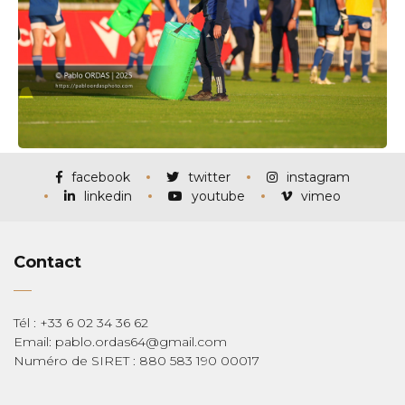
facebook
twitter
instagram
linkedin
youtube
vimeo
Contact
Tél : +33 6 02 34 36 62
Email: pablo.ordas64@gmail.com
Numéro de SIRET : 880 583 190 00017