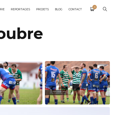
0
RIE
REPORTAGES
PROJETS
BLOG
CONTACT
Soubre