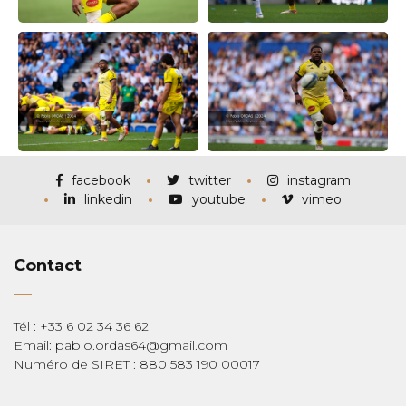
facebook
twitter
instagram
linkedin
youtube
vimeo
Contact
Tél : +33 6 02 34 36 62
Email: pablo.ordas64@gmail.com
Numéro de SIRET : 880 583 190 00017