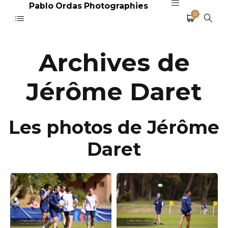
Pablo Ordas Photographies
0
Archives de
Jérôme Daret
Les photos de Jérôme
Daret