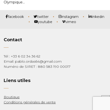
Olympique…
facebook
twitter
instagram
linkedin
youtube
vimeo
Contact
Tél : +33 6 02 34 36 62
Email: pablo.ordas64@gmail.com
Numéro de SIRET : 880 583 190 00017
Liens utiles
Boutique
Conditions générales de vente