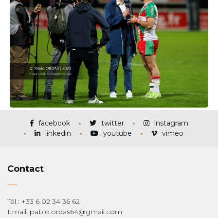
facebook
twitter
instagram
linkedin
youtube
vimeo
Contact
Tél : +33 6 02 34 36 62
Email: pablo.ordas64@gmail.com