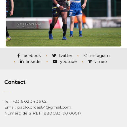
facebook
twitter
instagram
linkedin
youtube
vimeo
Contact
Tél : +33 6 02 34 36 62
Email: pablo.ordas64@gmail.com
Numéro de SIRET : 880 583 190 00017