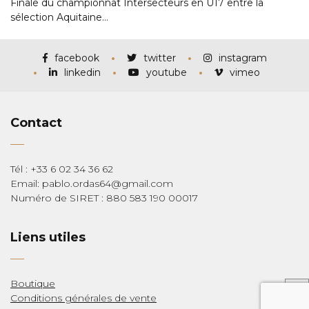
Finale du championnat Intersecteurs en U17 entre la
sélection Aquitaine…
facebook
twitter
instagram
linkedin
youtube
vimeo
Contact
Tél : +33 6 02 34 36 62
Email: pablo.ordas64@gmail.com
Numéro de SIRET : 880 583 190 00017
Liens utiles
Boutique
Conditions générales de vente