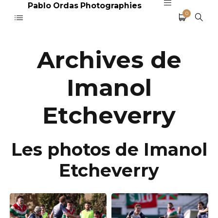
Pablo Ordas Photographies
0
Archives de
Imanol
Etcheverry
Les photos de Imanol
Etcheverry