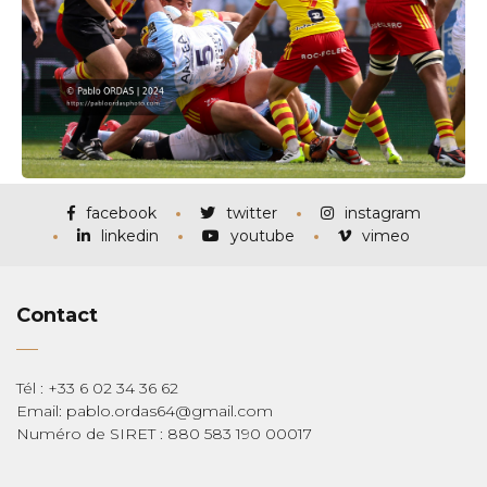
facebook
twitter
instagram
linkedin
youtube
vimeo
Contact
Tél : +33 6 02 34 36 62
Email: pablo.ordas64@gmail.com
Numéro de SIRET : 880 583 190 00017