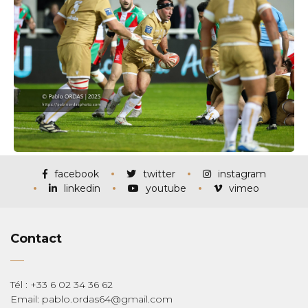
facebook
twitter
instagram
linkedin
youtube
vimeo
Contact
Tél : +33 6 02 34 36 62
Email: pablo.ordas64@gmail.com