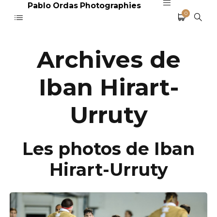
Pablo Ordas Photographies
0
Archives de
Iban Hirart-
Urruty
Les photos de Iban
Hirart-Urruty