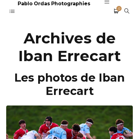
Pablo Ordas Photographies
0
Archives de
Iban Errecart
Les photos de Iban
Errecart