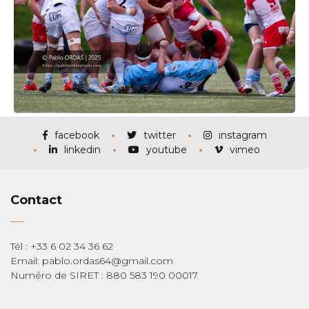
facebook
twitter
instagram
linkedin
youtube
vimeo
Contact
Tél : +33 6 02 34 36 62
Email: pablo.ordas64@gmail.com
Numéro de SIRET : 880 583 190 00017