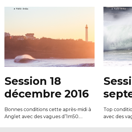
Session 18
Sessi
décembre 2016
sept
Bonnes conditions cette après-midi à
Top conditi
Anglet avec des vagues d’1m50.…
avec des v