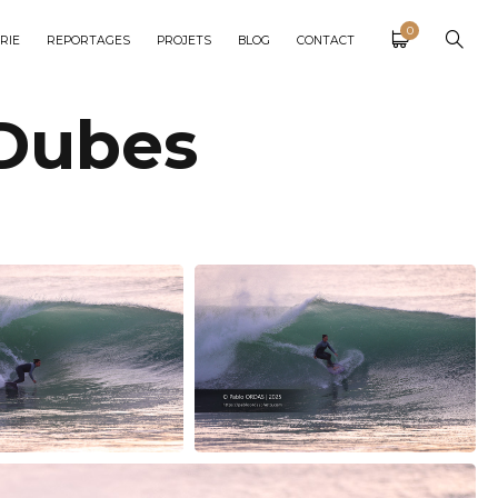
0
RIE
REPORTAGES
PROJETS
BLOG
CONTACT
Dubes