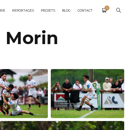
0
RIE
REPORTAGES
PROJETS
BLOG
CONTACT
 Morin