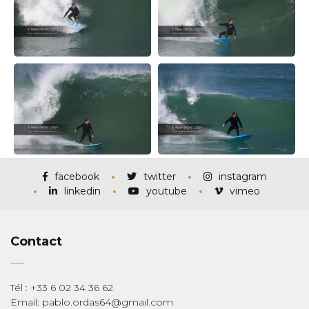
facebook
twitter
instagram
linkedin
youtube
vimeo
Contact
Tél : +33 6 02 34 36 62
Email: pablo.ordas64@gmail.com