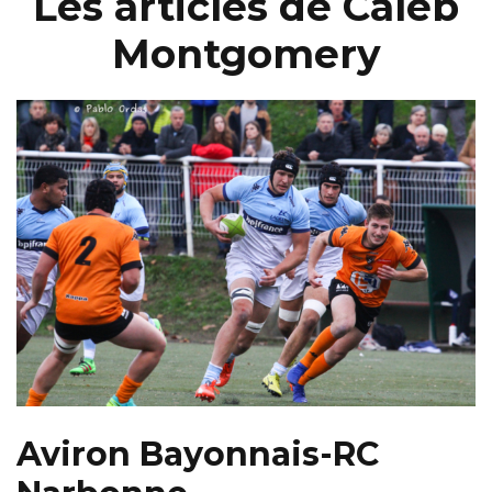
Les articles de Caleb
Montgomery
Aviron Bayonnais-RC