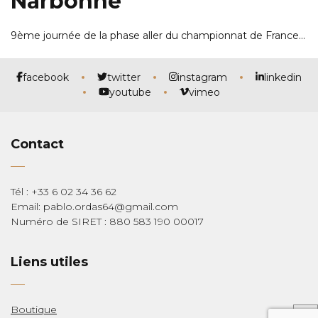
Narbonne
9ème journée de la phase aller du championnat de France…
facebook
twitter
instagram
linkedin
youtube
vimeo
Contact
Tél : +33 6 02 34 36 62
Email: pablo.ordas64@gmail.com
Numéro de SIRET : 880 583 190 00017
Liens utiles
Boutique