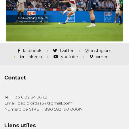
facebook
twitter
instagram
linkedin
youtube
vimeo
Contact
Tél : +33 6 02 34 36 62
Email: pablo.ordas64@gmail.com
Numéro de SIRET : 880 583 190 00017
Liens utiles