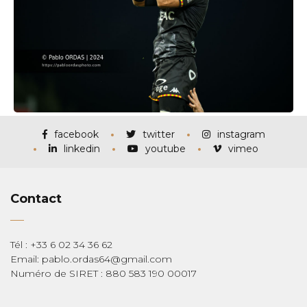
facebook
twitter
instagram
linkedin
youtube
vimeo
Contact
Tél : +33 6 02 34 36 62
Email: pablo.ordas64@gmail.com
Numéro de SIRET : 880 583 190 00017