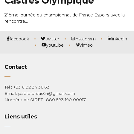
Castres Olympique
21ème journée du championnat de France Espoirs avec la
rencontre…
facebook
twitter
instagram
linkedin
youtube
vimeo
Contact
Tél : +33 6 02 34 36 62
Email: pablo.ordas64@gmail.com
Numéro de SIRET : 880 583 190 00017
Liens utiles