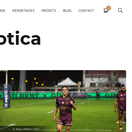
0
RIE
REPORTAGES
PROJETS
BLOG
CONTACT
otica