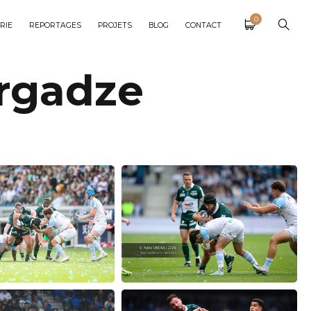
0
RIE
REPORTAGES
PROJETS
BLOG
CONTACT
orgadze