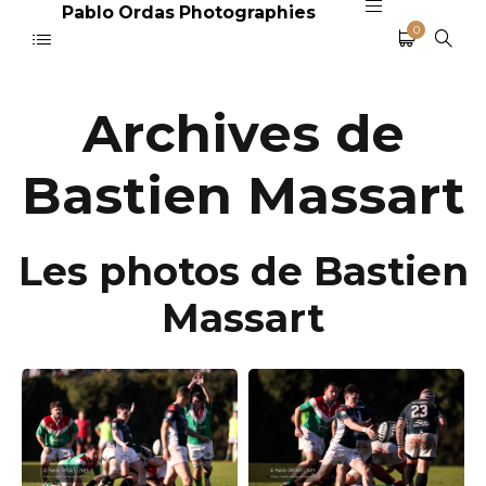
Pablo Ordas Photographies
0
Archives de
Bastien Massart
Les photos de Bastien
Massart