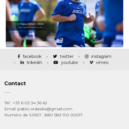
facebook
twitter
instagram
linkedin
youtube
vimeo
Contact
Tél : +33 6 02 34 36 62
Email: pablo.ordas64@gmail.com
Numéro de SIRET : 880 583 190 00017