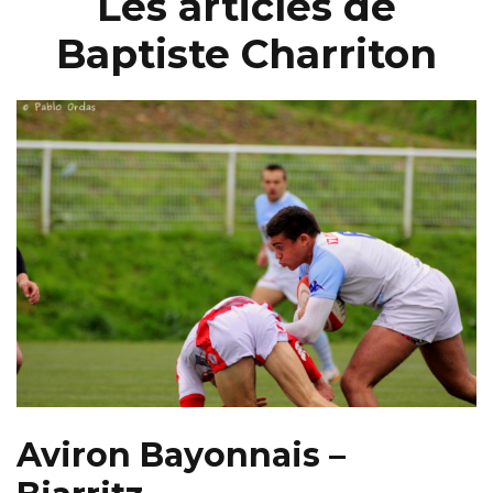
Les articles de
Baptiste Charriton
Aviron Bayonnais –