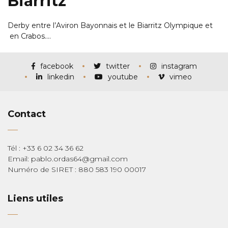
Biarritz
Derby entre l’Aviron Bayonnais et le Biarritz Olympique et
en Crabos.…
facebook
twitter
instagram
linkedin
youtube
vimeo
Contact
Tél : +33 6 02 34 36 62
Email: pablo.ordas64@gmail.com
Numéro de SIRET : 880 583 190 00017
Liens utiles