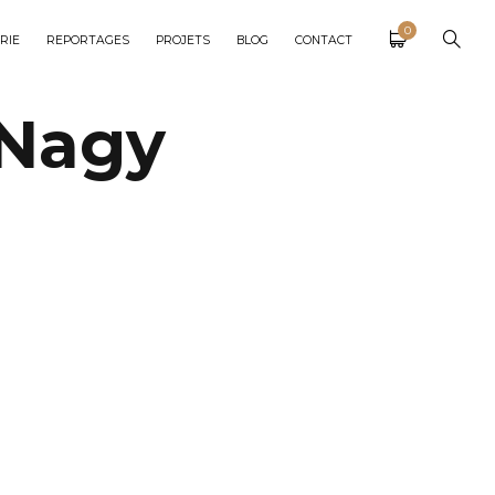
0
RIE
REPORTAGES
PROJETS
BLOG
CONTACT
 Nagy