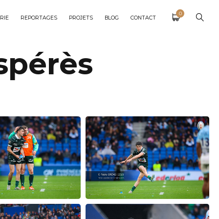
0
RIE
REPORTAGES
PROJETS
BLOG
CONTACT
spérès