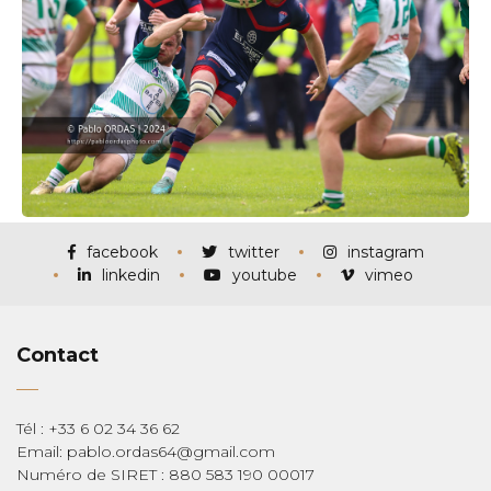
facebook
twitter
instagram
linkedin
youtube
vimeo
Contact
Tél : +33 6 02 34 36 62
Email: pablo.ordas64@gmail.com
Numéro de SIRET : 880 583 190 00017