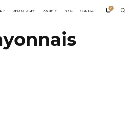
0
RIE
REPORTAGES
PROJETS
BLOG
CONTACT
ayonnais