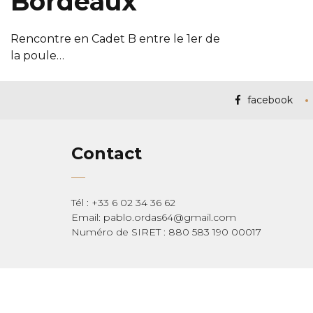
Bordeaux
Rencontre en Cadet B entre le 1er de
la poule…
facebook
Contact
Tél : +33 6 02 34 36 62
Email: pablo.ordas64@gmail.com
Numéro de SIRET : 880 583 190 00017