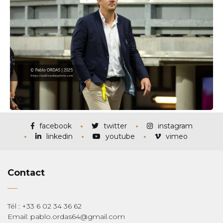
facebook
twitter
instagram
linkedin
youtube
vimeo
Contact
Tél : +33 6 02 34 36 62
Email: pablo.ordas64@gmail.com