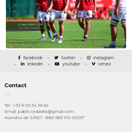
facebook
twitter
instagram
linkedin
youtube
vimeo
Contact
Tél : +33 6 02 34 36 62
Email: pablo.ordas64@gmail.com
Numéro de SIRET : 880 583 190 00017